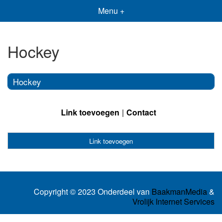
Menu +
Hockey
Hockey
Link toevoegen
Contact
Link toevoegen
Copyright © 2023 Onderdeel van
BaakmanMedia
&
Vrolijk Internet Services