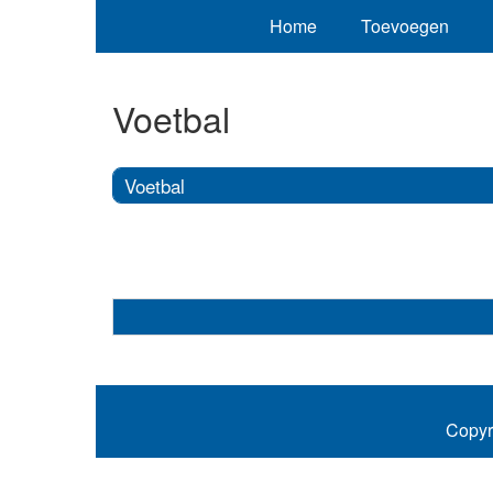
Home
Toevoegen
Voetbal
Voetbal
Copyr